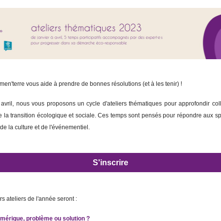
en'terre vous aide à prendre de bonnes résolutions (et à les tenir) !
 avril, nous vous proposons un cycle d'ateliers thématiques pour approfondir col
de la transition écologique et sociale. Ces temps sont pensés pour répondre aux spé
 de la culture et de l'événementiel.
S'inscrire
s ateliers de l'année seront :
mérique, problème ou solution ?