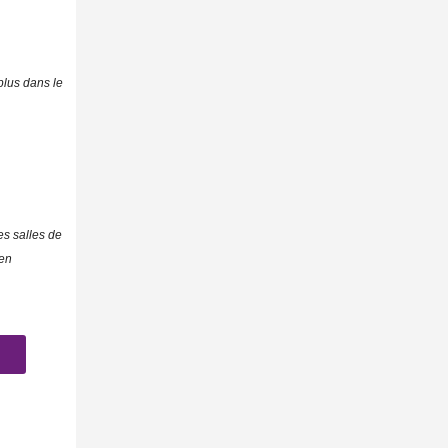
plus dans le
es salles de
 en