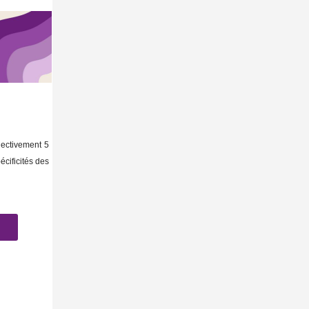
lectivement 5
cificités des