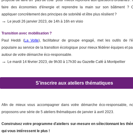
propose de faire un "pas de côté" pour mieux répondre aux questions brûlantes 
faire des économies d'énergie et reprendre la main sur son bâtiment ?
appliquer concrètement des principes de sobriété et être plus résilient ?
→
Le jeudi 26 janvier 2023, de 14h à 16h en visio
Transition avec mobilisation ?
Paul Heddi (
La Volte
), facilitateur de groupe engagé, met les outils de l'
populaire au service de la transition écologique pour mieux fédérer équipes et pa
autour de votre démarche éco-responsable.
→
Le mardi 14 février 2023, de 9h30 à 17h30 au Gazette Café à Montpellier
S'inscrire aux ateliers thématiques
Afin de mieux vous accompagner dans votre démarche éco-responsable, n
proposons une série de 5 ateliers thématiques de janvier à avril 2023.
Construisez votre programme d'ateliers sur-mesure en sélectionnant les thé
qui vous intéressent le plus !