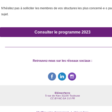
N'hésitez pas à solliciter les membres de vos structures les plus concerné·e·s p
sujet.
Consulter le programme 2023
Retrouvez-nous sur les réseaux sociaux :
Elémen'terre
5 rue de Kiev 31100 Toulouse
CC BY-NC-SA 3.0 FR