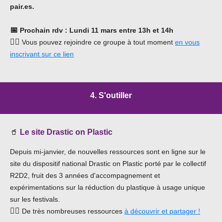
pair.es.
📅
Prochain rdv
: Lundi 11 mars entre 13h et 14h
👉🏾
Vous pouvez rejoindre ce groupe à tout moment
en vous
inscrivant sur ce lien
4. S'outiller
🥤
Le site Drastic on Plastic
Depuis mi-janvier, de nouvelles ressources sont en ligne sur le
site du dispositif national Drastic on Plastic porté par le collectif
R2D2, fruit des 3 années d'accompagnement et
expérimentations sur la réduction du plastique à usage unique
sur les festivals.
👉🏾
De très nombreuses ressources
à découvrir et partager !