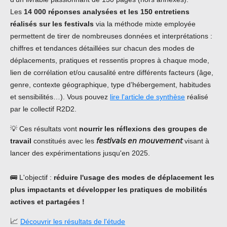
Les
14 000 réponses analysées et les 150 entretiens
réalisés sur les festivals
via la méthode mixte employée
permettent de tirer de nombreuses données et interprétations :
chiffres et tendances détaillées sur chacun des modes de
déplacements, pratiques et ressentis propres à chaque mode,
lien de corrélation et/ou causalité entre différents facteurs (âge,
genre, contexte géographique, type d’hébergement, habitudes
et sensibilités…). Vous pouvez
lire l'article de synthèse
réalisé
par le collectif R2D2.
💡 Ces résultats vont
nourrir les réflexions des groupes de
travail
constitués avec les
𝘧𝘦𝘴𝘵𝘪𝘷𝘢𝘭𝘴 𝘦𝘯 𝘮𝘰𝘶𝘷𝘦𝘮𝘦𝘯𝘵
visant à
lancer des expérimentations jusqu'en 2025.
🚌 L'objectif :
réduire l'usage des modes de déplacement les
plus impactants et développer les pratiques de mobilités
actives et partagées !
📈
Découvrir les résultats de l'étude