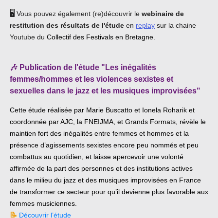
🖥️
Vous pouvez également (re)découvrir le
webinaire de
restitution des résultats de l'étude
en
replay
sur la chaine
Youtube du
Collectif des Festivals en Bretagne.
🎶
Publication de l'étude "Les inégalités
femmes/hommes et les violences sexistes et
sexuelles dans le jazz et les musiques improvisées"
Cette étude réalisée par Marie Buscatto et Ionela Roharik et
coordonnée par AJC, la FNEIJMA, et Grands Formats, révèle le
maintien fort des inégalités entre femmes et hommes et la
présence d’agissements sexistes encore peu nommés et peu
combattus au quotidien, et laisse apercevoir une volonté
affirmée de la part des personnes et des institutions actives
dans le milieu du jazz et des musiques improvisées en France
de transformer ce secteur pour qu’il devienne plus favorable aux
femmes musiciennes.
📝
Découvrir l’étude