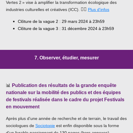
Vertes 2 » vise à amplifier la transformation écologique des
👉🏿
industries culturelles et créatives (ICC).
Plus d'infos
Clôture de la vague 2 : 29 mars 2024 à 23h59
Clôture de la vague 3 : 31 décembre 2024 à 23h59
7. Observer, étudier, mesurer
📊
Publication des résultats de la grande enquête
nationale sur la mobilité des publics et des équipes
de festivals réalisée dans le cadre du projet Festivals
en mouvement
Après plus d'une année de recherche et de terrain, le travail des
sociologues de
Sociotopie
est enfin disponible sous la forme
d'un livrable passionnant de 130 pages (hors annexes).