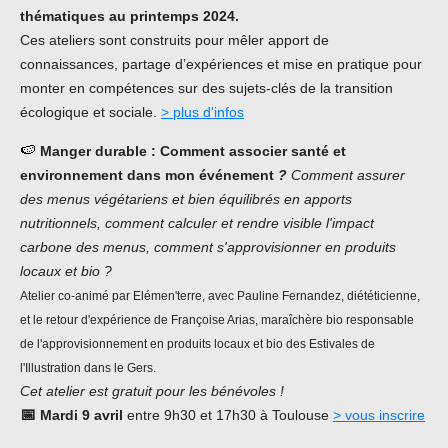
thématiques au printemps 2024.
Ces ateliers sont construits pour mêler apport de
connaissances, partage d’expériences et mise en pratique pour
monter en compétences sur des sujets-clés de la transition
écologique et sociale.
> plus d'infos
🍉
Manger durable : Comment associer santé et
environnement dans mon événement
?
Comment assurer
des menus végétariens et bien équilibrés en apports
nutritionnels, comment calculer et rendre visible l'impact
carbone des menus, comment s'approvisionner en produits
locaux et bio ?
Atelier co-animé par Elémen'terre, avec Pauline Fernandez, diététicienne,
et le retour d'expérience de Françoise Arias, maraîchère bio responsable
de l'approvisionnement en produits locaux et bio des Estivales de
l'Illustration dans le Gers.
Cet atelier est gratuit pour les bénévoles !
📅
Mardi 9 avril
entre 9h30 et 17h30 à Toulouse
> vous inscrire