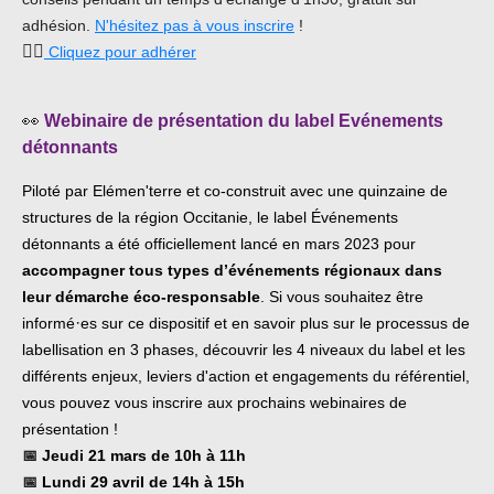
adhésion.
N'hésitez pas à vous inscrire
!
👉🏿
Cliquez pour adhérer
👀
Webinaire de présentation du label Evénements
détonnants
Piloté par Elémen'terre et co-construit avec une quinzaine de
structures de la région Occitanie, le label Événements
détonnants a été officiellement lancé en mars 2023 pour
accompagner tous types d’événements régionaux dans
leur démarche éco-responsable
. Si vous souhaitez être
·
informé
es sur ce dispositif et
en savoir plus sur le processus de
labellisation en 3 phases, découvrir les 4 niveaux du label et les
différents enjeux, leviers d'action et engagements du référentiel,
vous pouvez vous inscrire aux prochains webinaires de
présentation !
📅
J
eudi 21 mars
de 10h à 11h
📅
L
undi 29 avril de 14h à 15h