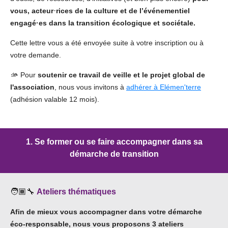
·
vous, acteur
rices
de la culture et de l’événementiel
engagé·es dans la transition écologique et sociétale.
Cette lettre vous a été envoyée suite à votre inscription ou à
votre demande.
🫴
Pour
soutenir ce travail de veille et le projet global de
l'association
, nous vous invitons à
adhérer à Elémen'terre
(adhésion valable 12 mois).
1. Se former ou se faire accompagner dans sa
démarche de transition
🧑🏾‍🔧
Ateliers thématiques
Afin de mieux vous accompagner dans votre démarche
éco-responsable, nous vous proposons 3 ateliers