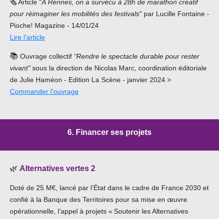
🗞️ Article "
À Rennes, on a survécu à 28h de marathon créatif
pour réimaginer les mobilités des festivals
" par Lucille Fontaine -
Pioche! Magazine - 14/01/24
Lire l'article
📚
Ouvrage collectif
"Rendre le spectacle durable pour rester
vivant"
sous la direction de Nicolas Marc, coordination éditoriale
de Julie Haméon - Edition La Scène - janvier 2024 >
Commander l'ouvrage
6. Financer ses projets
🌿
Alternatives vertes 2
Doté de 25 M€, lancé par l’État dans le cadre de France 2030 et
confié à la Banque des Territoires pour sa mise en œuvre
opérationnelle, l’appel à projets « Soutenir les Alternatives