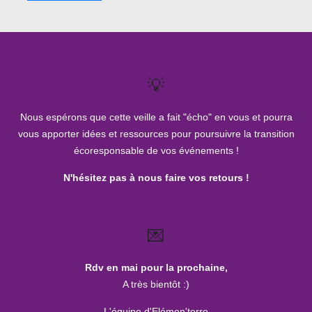
💡
Nous espérons que cette veille a fait "écho" en vous et pourra
vous apporter idées et ressources pour poursuivre la transition
écoresponsable de vos événements !
N'hésitez pas à nous faire vos retours !
💌
Rdv en mai pour la prochaine,
A très bientôt :)
L'équipe d'Elémen'terre