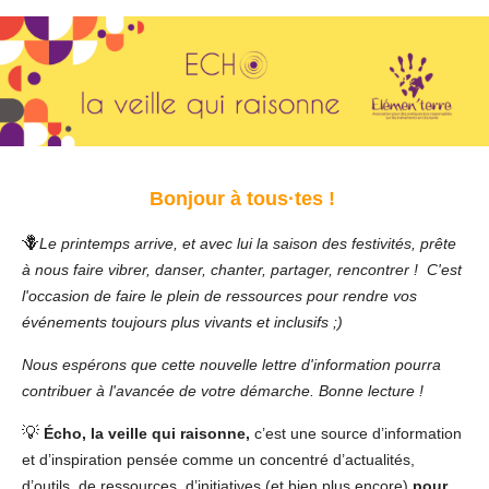
Bonjour à tous
·
tes !
🪻
Le printemps arrive, et avec lui la saison des festivités, prête
à nous faire vibrer, danser, chanter, partager, rencontrer !
C'est
l'occasion de faire le plein de ressources pour rendre vos
événements toujours plus vivants et inclusifs ;)
Nous espérons que cette n
ouvelle lettre
d'information pourra
contribuer à l'avancée de votre démarche. Bonne lecture !
💡
É
cho, la veille
qui raisonne,
c’est une source d’information
et d’inspiration pensée comme un concentré d’actualités,
d’outils, de ressources, d’initiatives (et bien plus encore)
pour