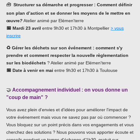
🧰
Structurer sa démarche et progresser : Comment définir
son plan d’action et se donner les moyens de le mettre en
œuvre
?
Atelier animé par Elémen'terre
📅
Mardi 23 avril
entre 9h30 et 17h30 à Montpellier
> vous
inscrire
♻️
Gérer les déchets sur son événement : comment s'y
prendre et comment respecter la nouvelle règlementation
sur les biodéchets
? Atelier animé par Elémen'terre
📅
Date à venir en mai
entre 9h30 et 17h30 à Toulouse
🤝
Accompagnement individuel : on vous donne un
"coup de main" ?
Vous avez plein d'envies et d'idées pour améliorer l'impact de
votre événement mais vous ne savez pas par où commencer ?
Vous bloquez sur un point précis dans vos engagements et vous
cherchez des solutions ? Nous pouvons vous apporter écoute et
conseils pendant un temps d'échange d'1h30, gratuit sur