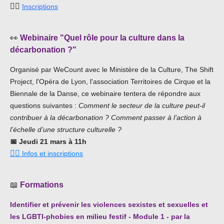
👉🏿
Inscriptions
👀
Webinaire "
Quel rôle pour la culture dans la
décarbonation ?"
Organisé par WeCount avec le Ministère de la Culture, The Shift
Project, l'Opéra de Lyon, l'association Territoires de Cirque et la
Biennale de la Danse, ce webinaire tentera de répondre aux
questions suivantes :
Comment le secteur de la culture peut-il
contribuer à la décarbonation ? Comment passer à l’action à
l’échelle d’une structure culturelle ?
📅
Jeudi 21 mars à 11h
👉🏾
Infos et inscriptions
📖
Formations
Identifier et prévenir les violences sexistes et sexuelles et
les LGBTI-phobies en milieu festif -
Module 1 - par la