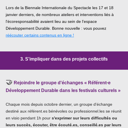
Lors de la Biennale Internationale du Spectacle les 17 et 18
janvier derniers, de nombreux ateliers et interventions liés à
l'écoresponsabilité avaient lieu
au sein de l'espace
Développement Durable. Bonne nouvelle : v
ous pouvez
réécouter certains contenus en ligne !
3.
S'impliquer dans des projets collectifs
🤝
Rejoindre le groupe d'échanges « Référent
·
e
Développement Durable dans les festivals culturels »
Chaque mois depuis octobre dernier, un groupe d'échange
destiné aux référent.e
s bénévoles ou professionnel.les
se réunit
en visio pendant 1h pour
s'exprimer sur leurs difficultés ou
leurs succès, écouter, être écouté.es, conseillé.es
par leurs