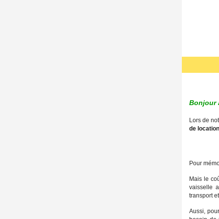
Bonjour 
Lors de no
de locatio
Pour mémoi
Mais le coû
vaisselle a
transport et
Aussi, pou