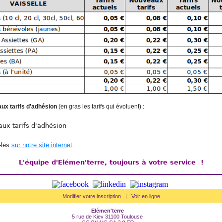
ux tarifs d’adhésion
(en gras les tarifs qui évoluent) :
-les
sur notre site internet
.
L'équipe d'Elémen'terre, toujours à votre service !
Modifier votre inscription
|
Voir en ligne
Elémen'terre
5 rue de Kiev 31100 Toulouse