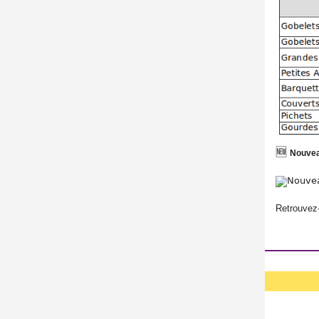
🆕
Nouvea
Retrouvez