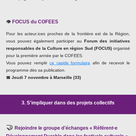
👁️
FOCUS du COFEES
Pour les acteur.ices proches de la frontière est de la Région,
vous pouvez également participer au
Forum des initiatives
responsables de la Culture en région Sud (FOCUS)
organisé
pour la première année par le COFEES.
Vous pouvez remplir
ce rapide formulaire
afin de recevoir le
programme dès sa publication.
📅 Jeudi 7 novembre
à Marseille (33)
3.
S'impliquer dans des projets collectifs
🤝
Rejoindre le groupe d'échanges « Référent
·
e