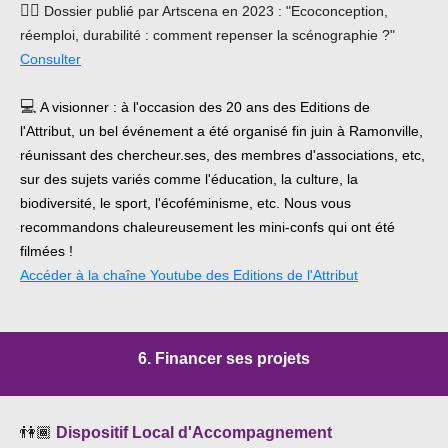
👂🏽
Dossier publié par Artscena en 2023 : "Ecoconception,
réemploi, durabilité : comment repenser la scénographie ?"
Consulter
💻
A visionner : à l'occasion des 20 ans des Editions de
l'Attribut
, un bel événement a été organisé fin juin à Ramonville,
réunissant des chercheur.ses, des membres d'associations, etc,
sur des sujets variés comme l'éducation, la culture, la
biodiversité, le sport, l'écoféminisme, etc.
Nous vous
recommandons chaleureusement les mini-confs qui ont été
filmées !
Accéder à la chaîne Youtube des Editions de l'Attribut
6. Financer ses projets
👫🏾
Dispositif Local d'Accompagnement