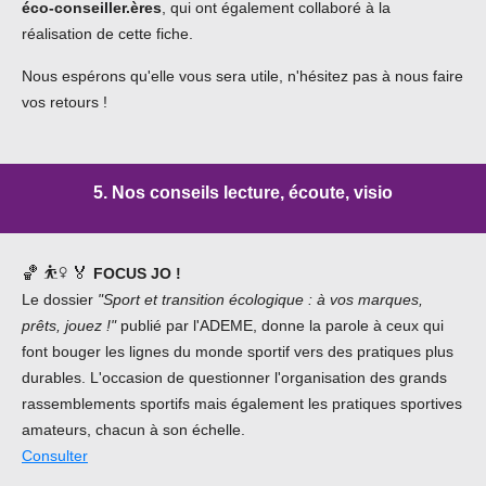
éco-conseiller.ères
, qui ont également collaboré à la
réalisation de cette fiche.
Nous espérons qu'elle vous sera utile, n'hésitez pas à nous faire
vos retours !
5. Nos conseils lecture, écoute, visio
🏀
⛹️‍♀️
🏅
FOCUS JO !
Le dossier
"Sport et transition écologique : à vos marques,
prêts, jouez !"
publié par l'ADEME,
donne la parole à ceux qui
font bouger les lignes du monde sportif vers des pratiques plus
durables. L'occasion de questionner l'organisation des grands
rassemblements sportifs mais également les pratiques sportives
amateurs, chacun à son échelle.
Consulter