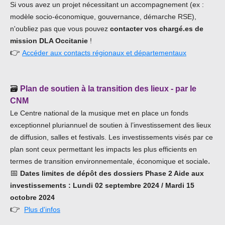
Si vous avez un projet nécessitant un accompagnement (ex :
modèle socio-économique, gouvernance, démarche RSE),
n'oubliez pas que vous pouvez
contacter vos chargé.es de
mission DLA Occitanie
!
👉
Accéder aux contacts régionaux et départementaux
🗃️
Plan de soutien à la transition des lieux - par le
CNM
Le Centre national de la musique met en place un fonds
exceptionnel pluriannuel de soutien à l’investissement des lieux
de diffusion, salles et festivals. Les investissements visés par ce
plan sont ceux permettant les impacts les plus efficients en
.
termes de transition environnementale, économique et sociale
📅
Dates limites de dépôt des dossiers Phase 2 Aide aux
investissements : Lundi 02 septembre 2024 /
Mardi 15
octobre 2024
👉
Plus d'infos