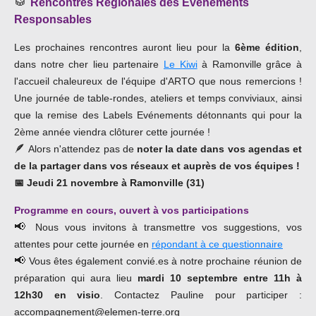
🥁
Rencontres Régionales des Evénements
Responsables
Les prochaines rencontres auront lieu pour la
6ème édition
,
dans notre cher lieu partenaire
Le Kiwi
à Ramonville grâce à
l'accueil chaleureux de l'équipe d'ARTO que nous remercions !
Une journée de table-rondes, ateliers et temps conviviaux, ainsi
que la remise des Labels Evénements détonnants qui pour la
2ème année viendra clôturer cette journée !
🪶
Alors n'attendez pas de
noter la date dans vos agendas et
de la partager dans vos réseaux et auprès de vos équipes !
📅 Jeudi 21 novembre
à Ramonville (31)
Programme en cours, ouvert à vos participations
📢
Nous vous invitons à transmettre vos suggestions, vos
attentes pour cette journée en
répondant à ce questionnaire
📢
Vous êtes également convié.es à notre prochaine réunion de
préparation qui aura lieu
mardi 10 septembre entre 11h à
12h30
en visio
. Contactez Pauline pour participer :
accompagnement@elemen-terre.org