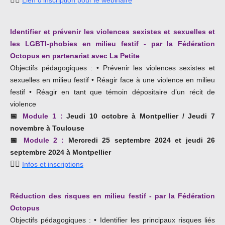
Lien d'inscription pour le webinaire
Identifier et prévenir les violences sexistes et sexuelles et
les LGBTI-phobies en milieu festif -
par la Fédération
Octopus en partenariat avec La Petite
Objectifs pédagogiques : • Prévenir les violences sexistes et
sexuelles en milieu festif
• Réagir face à une violence en milieu
festif
• Réagir en tant que témoin dépositaire d’un récit de
violence
📅
Module 1 :
Jeudi 10 octobre à Montpellier / Jeudi 7
novembre à Toulouse
📅
Module 2 :
M
ercredi 25 septembre 2024
et jeudi 26
septembre 2024 à Montpellier
👉🏿
Infos et inscriptions
Réduction des risques en milieu festif -
par la Fédération
Octopus
Objectifs pédagogiques : • Identifier les principaux risques liés