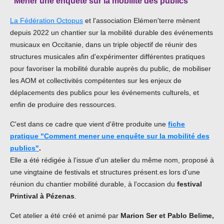
"Mener une enquête sur la mobilité des publics"
La Fédération Octopus
et l'association Elémen'terre mènent
depuis 2022 un chantier sur la mobilité durable des événements
musicaux en Occitanie, dans un triple objectif de réunir des
structures musicales afin d'expérimenter différentes pratiques
pour favoriser la mobilité durable auprès du public, de mobiliser
les AOM et collectivités compétentes sur les enjeux de
déplacements des publics pour les événements culturels, et
enfin de produire des ressources.
C'est dans ce cadre que vient d'être produite une
fiche
pratique "Comment mener une enquête sur la mobilité des
publics"
.
Elle a été rédigée à l'issue d'un atelier du même nom, proposé à
une vingtaine de festivals et structures présent.es lors d'une
réunion du chantier mobilité durable, à l'occasion du
festival
Printival à Pézenas
.
Cet atelier a été créé et animé par
Marion Ser et Pablo Belime,