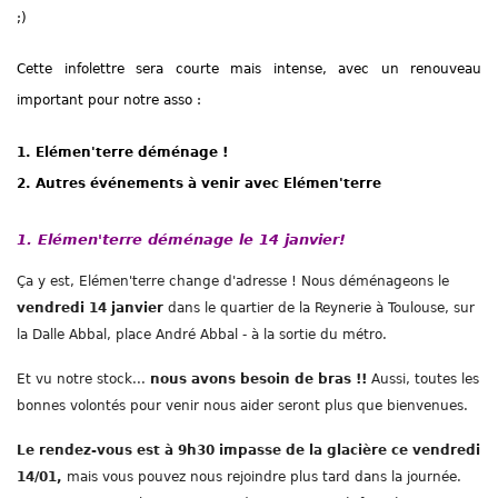
;)
Cette infolettre sera courte mais intense, avec un renouveau
important pour notre asso :
1. Elémen'terre déménage !
2. Autres événements à venir avec Elémen'terre
1. Elémen'terre déménage le 14 janvier!
Ça y est, Elémen'terre change d'adresse ! Nous déménageons le
vendredi 14 janvier
dans le quartier de la Reynerie à Toulouse, sur
la Dalle Abbal, place André Abbal - à la sortie du métro.
Et vu notre stock...
nous avons besoin de bras !!
Aussi, toutes les
bonnes volontés pour venir nous aider seront plus que bienvenues.
Le rendez-vous est à 9h30 impasse de la glacière ce vendredi
14/01,
mais vous pouvez nous rejoindre plus tard dans la journée.