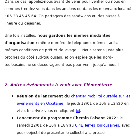
Dans ce cas, appelez-nous avant de venir pour vérifier où nous en
sommes (rendez-vous dans les anciens ou dans les nouveaux locaux)
: 06 28 45 45 64. On partagera des sandwichs ou des pizzas à
l'heure du déjeuner.
Une fois installés,
nous gardons les mêmes modalités
d'organisation
: même numéro de téléphone, mêmes tarifs,
mêmes conditions de prêt et de lavage ... Nous serons juste plus
proches du côté sud-toulousain, et on espère que les nord-
toulousains ne se décourageront pas pour venir jusqu'à nous !
2. Autres événements à venir avec Elémen'terre
Réunion de lancement du
chantier mobilité durable sur les
événements en Occitanie
: le jeudi 13/01 de 10h à 12h30 en
visio. Inscrivez-vous en cliquant
ici
.
Lancement du programme Chemin Faisant 2022
: le
samedi 22/01 de 16h à 18h au
CPIE Terres Toulousaines
, avec
pour objectif de présenter le collectif à la presse.