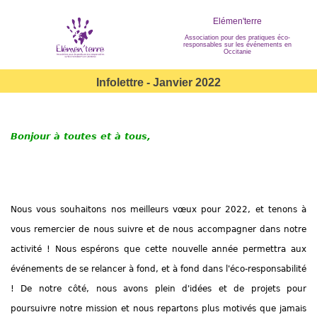
Elémen'terre
Association pour des pratiques éco-
responsables sur les événements en
Occitanie
Infolettre - Janvier 2022
Bonjour à toutes et à tous,
Nous vous souhaitons nos meilleurs vœux pour 2022, et tenons à
vous remercier de nous suivre et de nous accompagner dans notre
activité ! Nous espérons que cette nouvelle année permettra aux
événements de se relancer à fond, et à fond dans l'éco-responsabilité
!
De notre côté, nous avons plein d'idées et de projets pour
poursuivre notre mission et nous repartons plus motivés que jamais