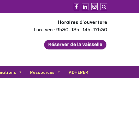
Horaires d’ouverture
Lun-ven : 9h30-13h | 14h-17h30
mations
Ressources
ADHERER