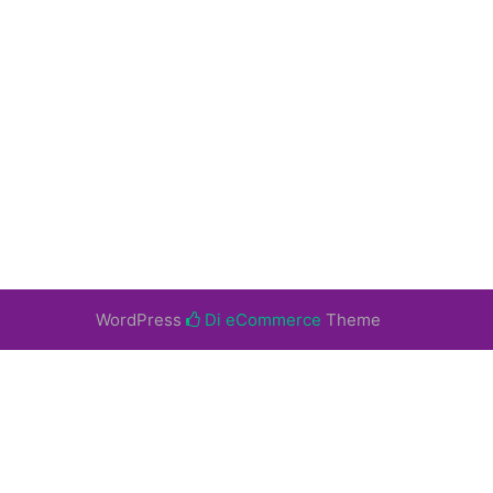
WordPress
Di eCommerce
Theme