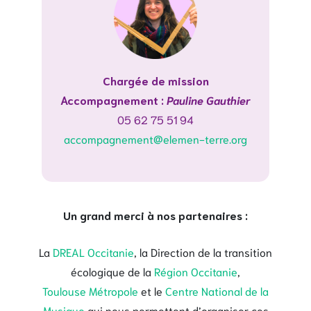
Chargée de mission
Accompagnement :
Pauline Gauthier
05 62 75 51 94
accompagnement@elemen-terre.org
Un grand merci à nos partenaires :
La
DREAL Occitanie
, la Direction de la transition
écologique de la
Région Occitanie
,
Toulouse Métropole
et le
Centre National de la
Musique
qui nous permettent d’organiser ces