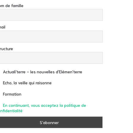
m de famille
ail
ructure
Actuali'terre - les nouvelles d'Elémen'terre
Echo, la veille qui raisonne
Formation
En continuant, vous acceptez la politique de
nfidentialité