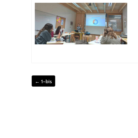
← 1-bis