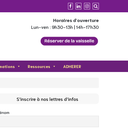
Horaires d’ouverture
Lun-ven : 9h30-13h | 14h-17h30
mations
Ressources
ADHERER
S’inscrire à nos lettres d’infos
rénom