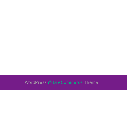
WordPress
Di eCommerce
Theme