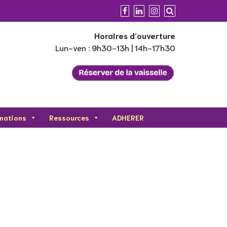
Horaires d’ouverture
Lun-ven : 9h30-13h | 14h-17h30
mations
Ressources
ADHERER