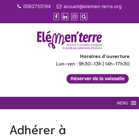
Skip
0562755194
accueil@elemen-terre.org
to
content
Horaires d’ouverture
Lun-ven : 9h30-13h | 14h-17h30
MENU
Adhérer à