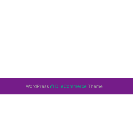
WordPress
Di eCommerce
Theme