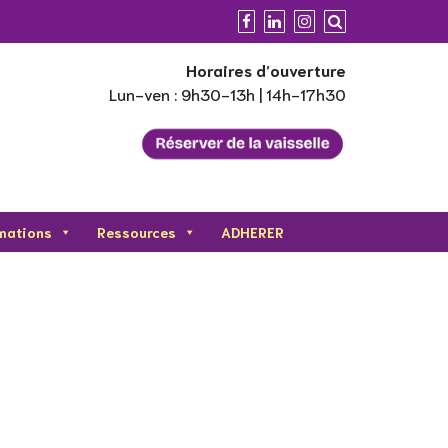
Horaires d’ouverture
Lun-ven : 9h30-13h | 14h-17h30
mations
Ressources
ADHERER