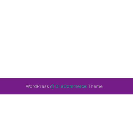
WordPress
Di eCommerce
Theme