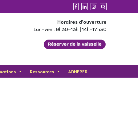
Horaires d’ouverture
Lun-ven : 9h30-13h | 14h-17h30
mations
Ressources
ADHERER