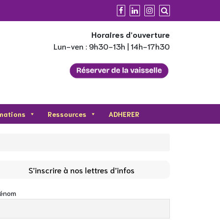
Horaires d’ouverture
Lun-ven : 9h30-13h | 14h-17h30
mations
Ressources
ADHERER
S’inscrire à nos lettres d’infos
rénom