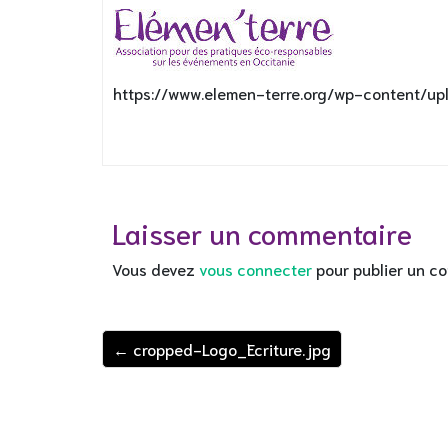
https://www.elemen-terre.org/wp-content/u
Laisser un commentaire
Vous devez
vous connecter
pour publier un c
← cropped-Logo_Ecriture.jpg