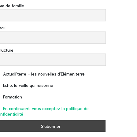
m de famille
ail
ructure
Actuali'terre - les nouvelles d'Elémen'terre
Echo, la veille qui raisonne
Formation
En continuant, vous acceptez la politique de
nfidentialité