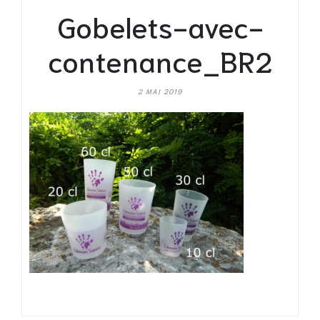
Gobelets-avec-
contenance_BR2
2 MAI 2019