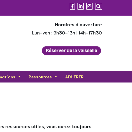
Horaires d’ouverture
Lun-ven : 9h30-13h | 14h-17h30
mations
Ressources
ADHERER
es ressources utiles, vous aurez toujours