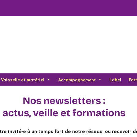
Vaisselle et matériel
Accompagnement
Label
For
Nos newsletters :
actus, veille et formations
tre invité·e à un temps fort de notre réseau, ou recevoir d