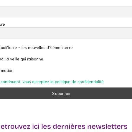
ure
uali'terre - les nouvelles d'Elémen'terre
o, la veille qui raisonne
rmation
 continuant, vous acceptez la politique de confidentialité
etrouvez ici les dernières newsletters