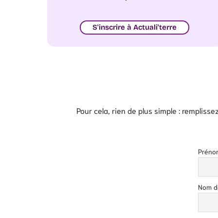
S'inscrire à Actuali'terre
Pour cela, rien de plus simple : rempliss
Préno
Nom de