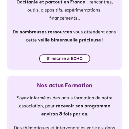
Occitanie et partout en France
: rencontres,
outils, dispositifs, expérimentations,
financements…
De
nombreuses ressources
vous attendent dans
cette
veille bimensuelle précieuse
!
S'inscrire à ECHO
Nos actus Formation
Soyez informé.es des actus formation de notre
association, pour
recevoir son programme
environ 3 fois par an
.
Des thématiques et intervenant.es varié.es, dans