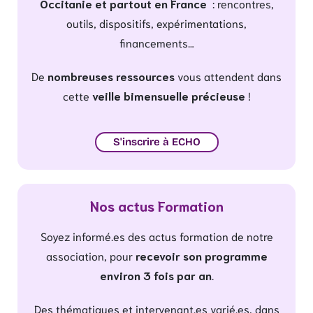
Occitanie et partout en France
: rencontres,
outils, dispositifs, expérimentations,
financements…
De
nombreuses ressources
vous attendent dans
cette
veille bimensuelle précieuse
!
S'inscrire à ECHO
Nos actus Formation
Soyez informé.es des actus formation de notre
association, pour
recevoir son programme
environ 3 fois par an
.
Des thématiques et intervenant.es varié.es, dans