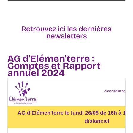
Retrouvez ici les dernières
newsletters
AG d'Elémen'terre :
Comptes et Rapport
annuel 2024