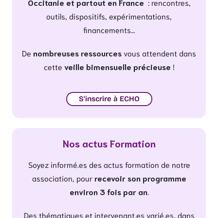
Occitanie et partout en France
: rencontres,
outils, dispositifs, expérimentations,
financements…
De
nombreuses ressources
vous attendent dans
cette
veille bimensuelle précieuse
!
S'inscrire à ECHO
Nos actus Formation
Soyez informé.es des actus formation de notre
association, pour
recevoir son programme
environ 3 fois par an
.
Des thématiques et intervenant.es varié.es, dans