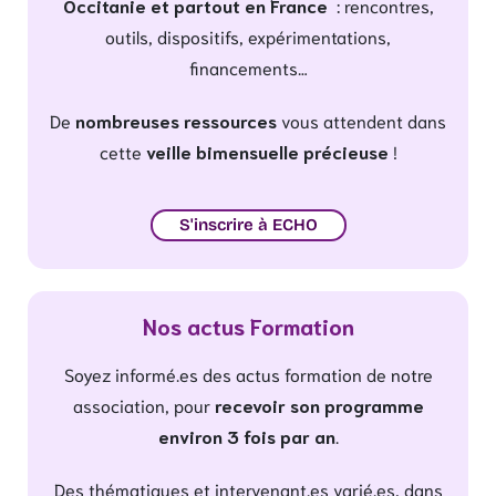
Occitanie et partout en France
: rencontres,
outils, dispositifs, expérimentations,
financements…
De
nombreuses ressources
vous attendent dans
cette
veille bimensuelle précieuse
!
S'inscrire à ECHO
Nos actus Formation
Soyez informé.es des actus formation de notre
association, pour
recevoir son programme
environ 3 fois par an
.
Des thématiques et intervenant.es varié.es, dans