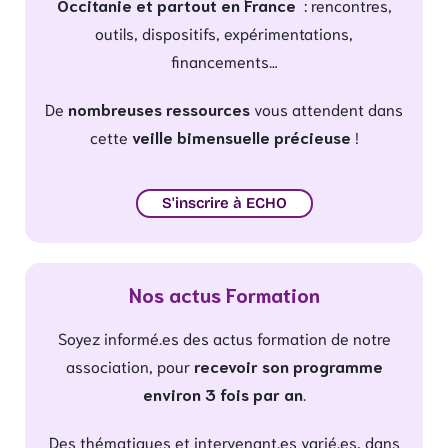
Occitanie et partout en France
: rencontres,
outils, dispositifs, expérimentations,
financements…
De
nombreuses ressources
vous attendent dans
cette
veille bimensuelle précieuse
!
S'inscrire à ECHO
Nos actus Formation
Soyez informé.es des actus formation de notre
association, pour
recevoir son programme
environ 3 fois par an
.
Des thématiques et intervenant.es varié.es, dans