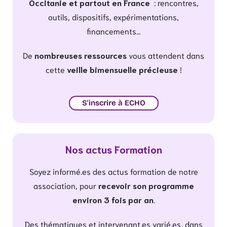
Occitanie et partout en France
: rencontres,
outils, dispositifs, expérimentations,
financements…
De
nombreuses ressources
vous attendent dans
cette
veille bimensuelle précieuse
!
S'inscrire à ECHO
Nos actus Formation
Soyez informé.es des actus formation de notre
association, pour
recevoir son programme
environ 3 fois par an
.
Des thématiques et intervenant.es varié.es, dans