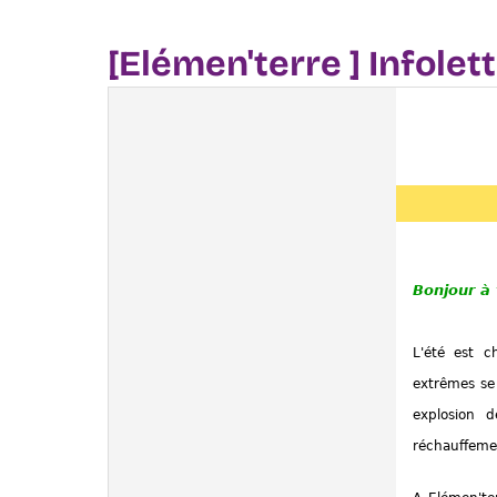
[Elémen'terre ] Infolett