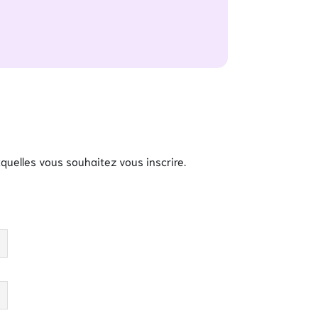
xquelles vous souhaitez vous inscrire.