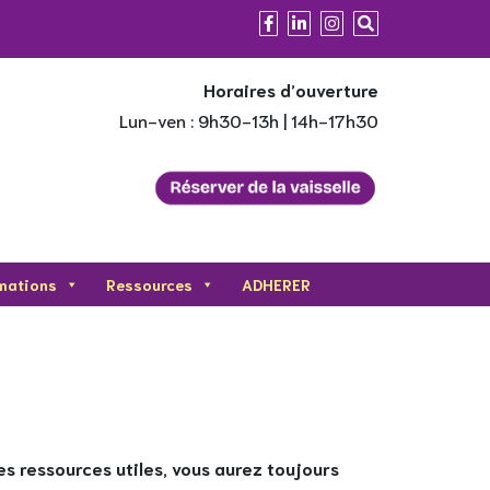
Horaires d’ouverture
Lun-ven : 9h30-13h | 14h-17h30
mations
Ressources
ADHERER
es ressources utiles, vous aurez toujours