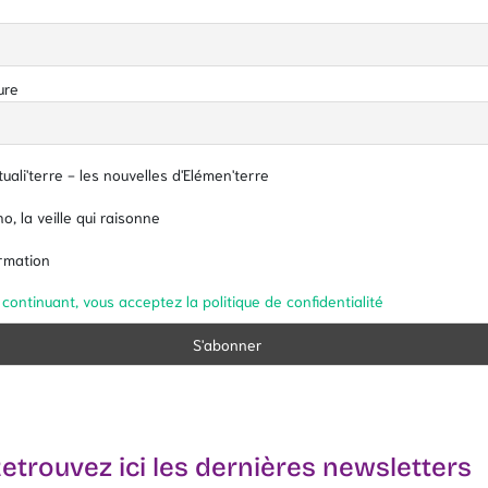
ure
uali'terre - les nouvelles d'Elémen'terre
o, la veille qui raisonne
rmation
 continuant, vous acceptez la politique de confidentialité
etrouvez ici les dernières newsletters