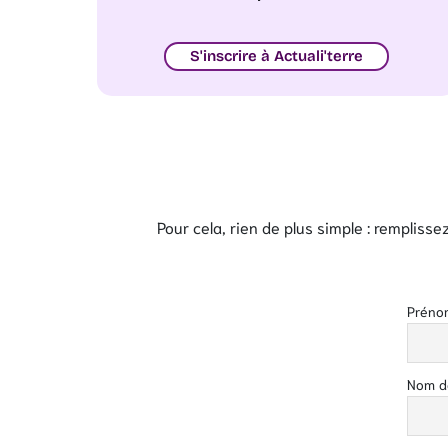
S'inscrire à Actuali'terre
Pour cela, rien de plus simple : rempliss
Préno
Nom de