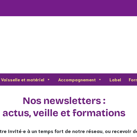
Vaisselle et matériel
Accompagnement
Label
For
Nos newsletters :
actus, veille et formations
tre invité·e à un temps fort de notre réseau, ou recevoir d