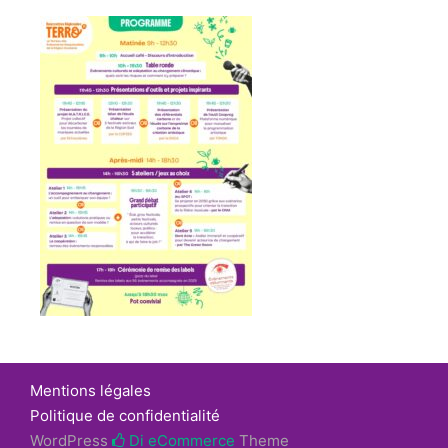
Mentions légales
Politique de confidentialité
WordPress
Di eCommerce
Theme