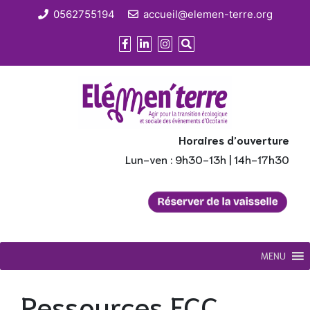
0562755194
accueil@elemen-terre.org
Horaires d’ouverture
Lun-ven : 9h30-13h | 14h-17h30
MENU
Ressources FCC