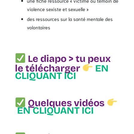
une fiche ressource « victime ou témoin de
violence sexiste et sexuelle »
des ressources sur la santé mentale des
volontaires
Le diapo > tu peux
le télécharger
EN
CLIQUANT ICI
Quelques vidéos
EN CLIQUANT ICI