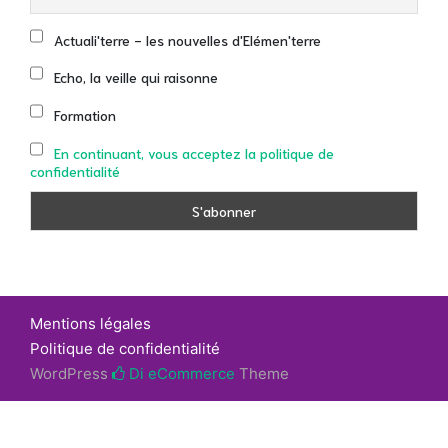
Actuali'terre - les nouvelles d'Elémen'terre
Echo, la veille qui raisonne
Formation
En continuant, vous acceptez la politique de
confidentialité
Mentions légales
Politique de confidentialité
WordPress
Di eCommerce
Theme