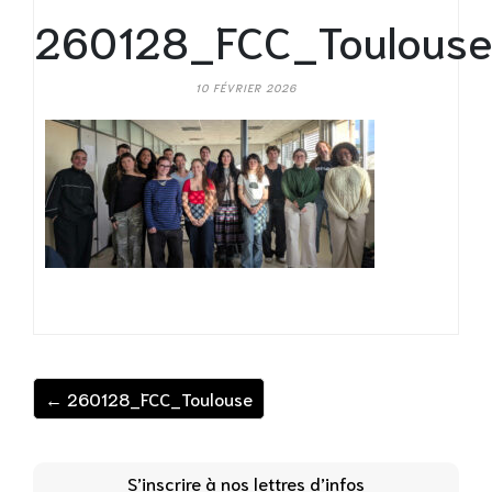
260128_FCC_Toulous
10 FÉVRIER 2026
← 260128_FCC_Toulouse
S’inscrire à nos lettres d’infos