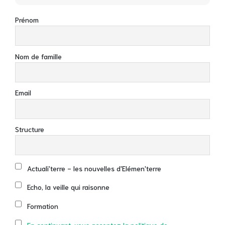
Prénom
Nom de famille
Email
Structure
Actuali'terre - les nouvelles d'Elémen'terre
Echo, la veille qui raisonne
Formation
En continuant, vous acceptez la politique de