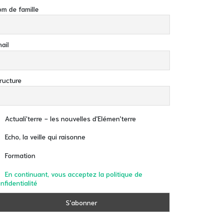
m de famille
ail
ructure
Actuali'terre - les nouvelles d'Elémen'terre
Echo, la veille qui raisonne
Formation
En continuant, vous acceptez la politique de
nfidentialité