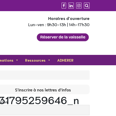
Horaires d’ouverture
Lun-ven : 9h30-13h | 14h-17h30
mations
Ressources
ADHERER
S’inscrire à nos lettres d’infos
731795259646_n
rénom