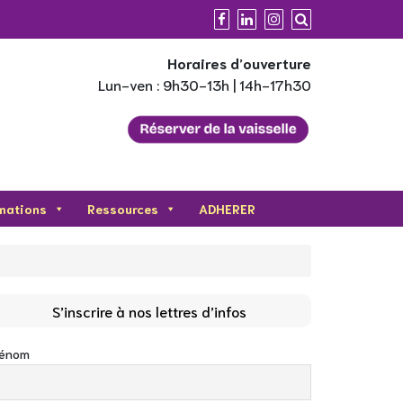
Horaires d’ouverture
Lun-ven : 9h30-13h | 14h-17h30
mations
Ressources
ADHERER
S’inscrire à nos lettres d’infos
rénom