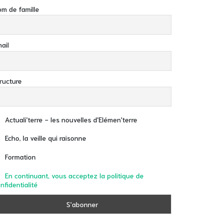
m de famille
ail
ructure
Actuali'terre - les nouvelles d'Elémen'terre
Echo, la veille qui raisonne
Formation
En continuant, vous acceptez la politique de
nfidentialité