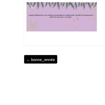
← bonne_année