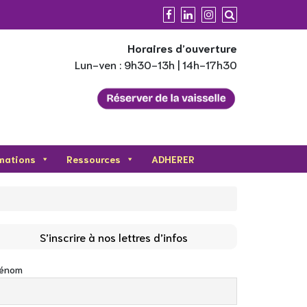
Horaires d’ouverture
Lun-ven : 9h30-13h | 14h-17h30
mations
Ressources
ADHERER
S’inscrire à nos lettres d’infos
rénom