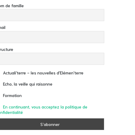
m de famille
ail
ructure
Actuali'terre - les nouvelles d'Elémen'terre
Echo, la veille qui raisonne
Formation
En continuant, vous acceptez la politique de
nfidentialité