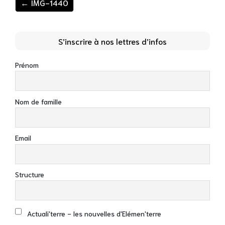
← IMG-1440
S’inscrire à nos lettres d’infos
Prénom
Nom de famille
Email
Structure
Actuali'terre - les nouvelles d'Elémen'terre