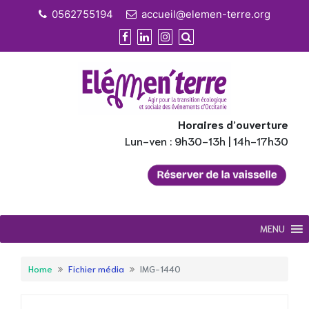
Skip
0562755194
accueil@elemen-terre.org
to
content
Horaires d’ouverture
Lun-ven : 9h30-13h | 14h-17h30
MENU
Home
Fichier média
IMG-1440