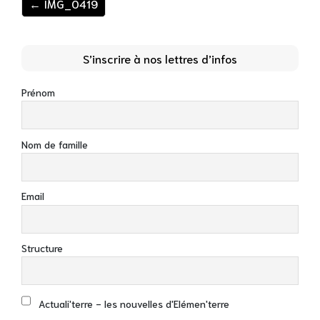
← IMG_0419
S’inscrire à nos lettres d’infos
Prénom
Nom de famille
Email
Structure
Actuali'terre - les nouvelles d'Elémen'terre