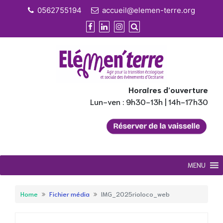
Skip
0562755194
accueil@elemen-terre.org
to
content
Horaires d’ouverture
Lun-ven : 9h30-13h | 14h-17h30
MENU
Home
Fichier média
IMG_2025rioloco_web