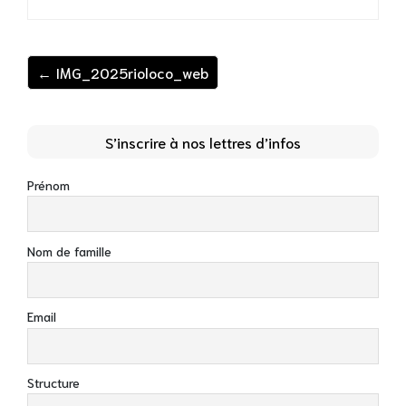
← IMG_2025rioloco_web
S’inscrire à nos lettres d’infos
Prénom
Nom de famille
Email
Structure