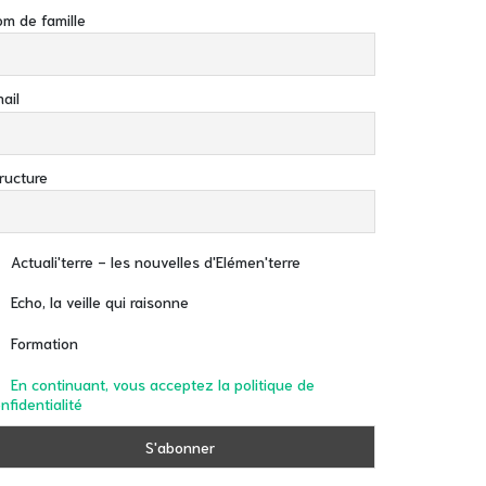
m de famille
ail
ructure
Actuali'terre - les nouvelles d'Elémen'terre
Echo, la veille qui raisonne
Formation
En continuant, vous acceptez la politique de
nfidentialité