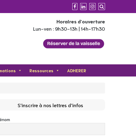
Horaires d’ouverture
Lun-ven : 9h30-13h | 14h-17h30
mations
Ressources
ADHERER
S’inscrire à nos lettres d’infos
rénom