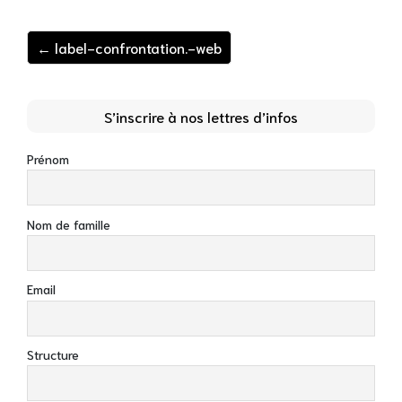
← label-confrontation.-web
S’inscrire à nos lettres d’infos
Prénom
Nom de famille
Email
Structure