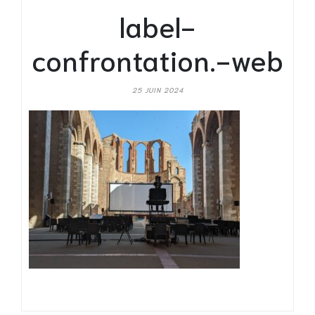
label-
confrontation.-web
25 JUIN 2024