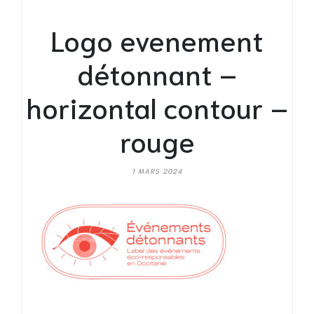
Logo evenement
détonnant –
horizontal contour –
rouge
1 MARS 2024