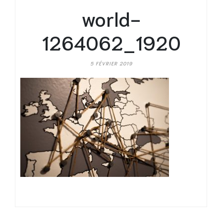
world-
1264062_1920
5 FÉVRIER 2019