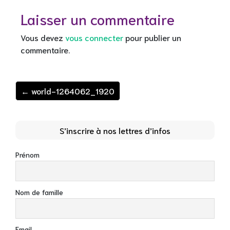
Laisser un commentaire
Vous devez
vous connecter
pour publier un
commentaire.
← world-1264062_1920
S’inscrire à nos lettres d’infos
Prénom
Nom de famille
Email